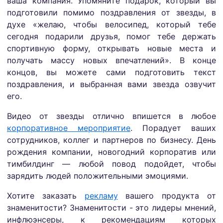
ваша компания. Упомяните подарок, который вы
подготовили помимо поздравления от звезды, в
духе «желаю, чтобы велосипед, который тебе
сегодня подарили друзья, помог тебе держать
спортивную форму, открывать новые места и
получать массу новых впечатлений». В конце
концов, вы можете сами подготовить текст
поздравления, и выбранная вами звезда озвучит
его.
Видео от звезды отлично впишется в любое
корпоративное мероприятие
. Порадует ваших
сотрудников, коллег и партнеров по бизнесу. День
рождения компании, новогодний корпоратив или
тимбилдинг — любой повод подойдет, чтобы
зарядить людей положительными эмоциями.
Хотите заказать
рекламу
вашего продукта от
знаменитости? Знаменитости - это лидеры мнений,
инфлюэнсеры, к рекомендациям которых