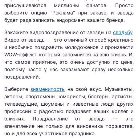
прислушиваются миллионы фанатов. Просто
выберите опцию "Реклама" при заказе, и звезда
будет рада записать эндорсмент вашего бренда.
Закажите видеопоздравление от звезды на
свадьбу
.
Видео от звезды — это отличный способ креативно
и необычно поздравить молодоженов и произвести
WOW-эффект, который запомнится на всю жизнь. И,
что самое приятное, это очень доступно по цене,
поэтому часто у нас заказывают сразу несколько
поздравлений.
Выберите
знаменитость
на свой вкус. Музыканты,
актеры, спортсмены, юмористы, блогеры, артисты,
телеведущие, шоумены и известные люди других
профессий с радостью поздравят ваших коллег и
близких. Поздравление от звезды — это
впечатление не только для виновника торжества,
но и для всех участников праздника.