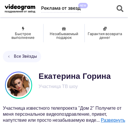
NEW
Реклама от звезд
Быстрое
Незабываемый
Гарантия возврата
выполнение
подарок
денег
Все Звёзды
Екатерина Горина
Участница ТВ шоу
Участница известного телепроекта "Дом 2" Получите от
меня персональное видеопоздравление, привет,
напутствие или просто незабываемую виде
...
Развернуть