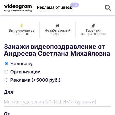
NEW
Реклама от звезд
Выполнение за
Незабываемый
Гарантия
24 часа
подарок
возврата денег
Закажи видеопоздравление от
Андреева Светлана Михайловна
Человеку
Организации
Реклама
(+5000 руб.)
Для
От