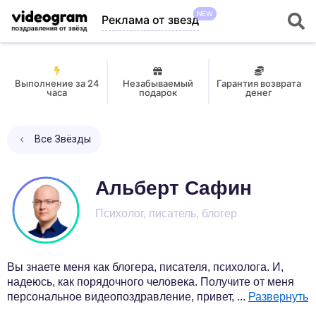
NEW
Реклама от звезд
Выполнение за 24
Незабываемый
Гарантия возврата
часа
подарок
денег
Все Звёзды
Альберт Сафин
Психолог, писатель, блогер
Вы знаете меня как блогера, писателя, психолога. И,
надеюсь, как порядочного человека. Получите от меня
персональное видеопоздравление, привет,
...
Развернуть