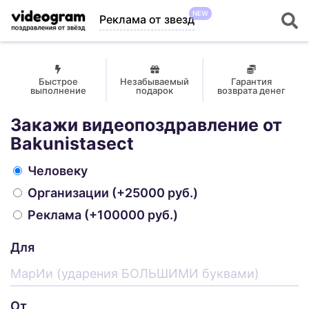
NEW
Реклама от звезд
Быстрое
Незабываемый
Гарантия
выполнение
подарок
возврата денег
Закажи видеопоздравление от
Bakunistasect
Человеку
Организации
(+25000 руб.)
Реклама
(+100000 руб.)
Для
От