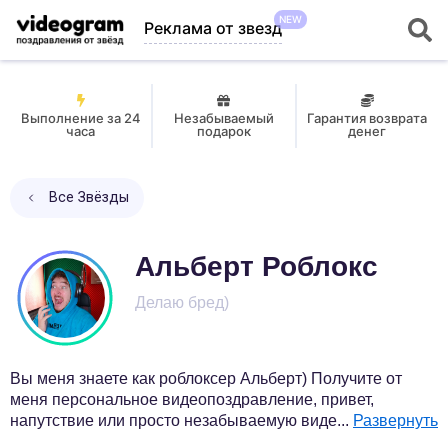
NEW
Реклама от звезд
Выполнение за 24
Незабываемый
Гарантия возврата
часа
подарок
денег
Все Звёзды
Альберт Роблокс
Делаю бред)
Вы меня знаете как роблоксер Альберт) Получите от
меня персональное видеопоздравление, привет,
напутствие или просто незабываемую виде
...
Развернуть