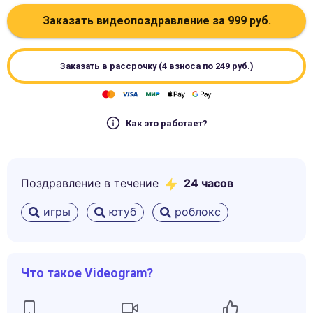
Заказать видеопоздравление за
999
руб.
Заказать в рассрочку (4 взноса по
249
руб.)
Как это работает?
Поздравление в течение
24 часов
игры
ютуб
роблокс
Что такое Videogram?