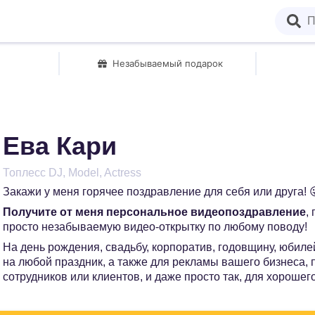
Незабываемый подарок
Ева Кари
Топлесс DJ, Model, Actress
Закажи у меня горячее поздравление для себя или друга! 
Получите от меня персональное видеопоздравление
,
просто незабываемую видео-открытку по любому поводу!
На день рождения, свадьбу, корпоратив, годовщину, юбилей
на любой праздник, а также для рекламы вашего бизнеса,
сотрудников или клиентов, и даже просто так, для хорошег