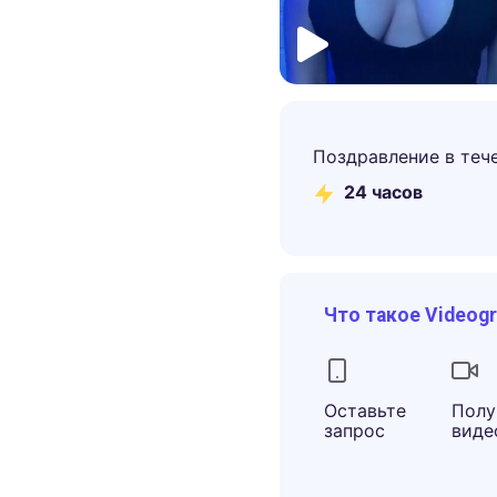
Поздравление в теч
24 часов
Что такое Videog
Оставьте
Полу
запрос
виде