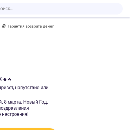
Гарантия возврата денег
😜🔥🔥
 привет, напутствие или
, 8 марта, Новый Год,
 поздравления
о настроения!