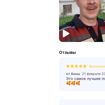
Отзывы
Выполнен
21 февраля 2
от
Анны
Это самое лучшее п
🥰🥰🥰