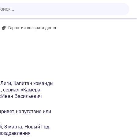
Гарантия возврата денег
Лиги, Капитан команды
1, сериал «Камера
«Иван Васильевич
 привет, напутствие или
, 8 марта, Новый Год,
 поздравления