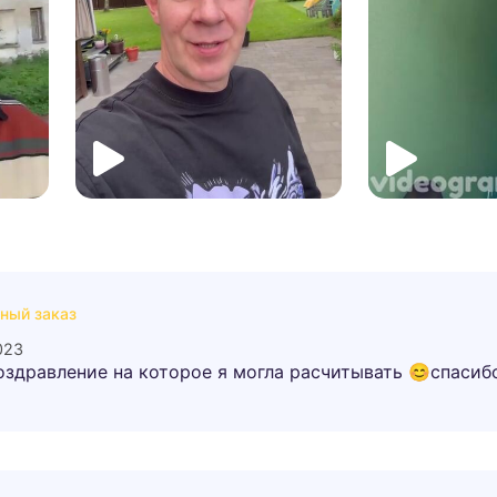
ный заказ
023
оздравление на которое я могла расчитывать 😊спаси