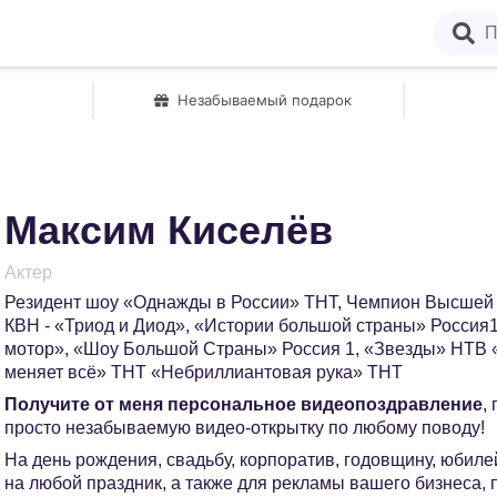
Незабываемый подарок
Максим Киселёв
Актер
Резидент шоу «Однажды в России» ТНТ, Чемпион Высшей 
КВН - «Триод и Диод», «Истории большой страны» Россия
мотор», «Шоу Большой Страны» Россия 1, «Звезды» НТВ 
меняет всё» ТНТ «Небриллиантовая рука» ТНТ
Получите от меня персональное видеопоздравление
,
просто незабываемую видео-открытку по любому поводу!
На день рождения, свадьбу, корпоратив, годовщину, юбилей
на любой праздник, а также для рекламы вашего бизнеса,