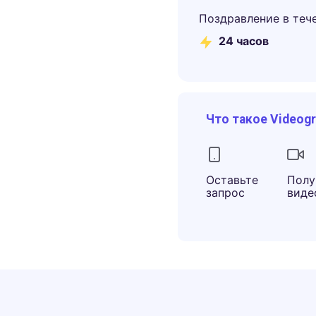
Поздравление в теч
24 часов
Что такое Videog
Оставьте
Полу
запрос
виде