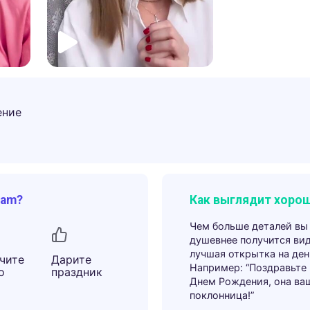
ение
ram?
Как выглядит хорош
Чем больше деталей вы
душевнее получится ви
лучшая открытка на ден
чите
Дарите
Например: “Поздравьте
о
праздник
Днем Рождения, она ва
поклонница!”