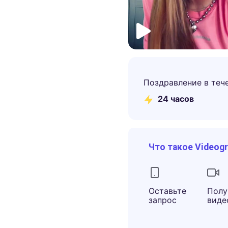
Поздравление в теч
24 часов
Что такое Videog
Оставьте
Полу
запрос
виде