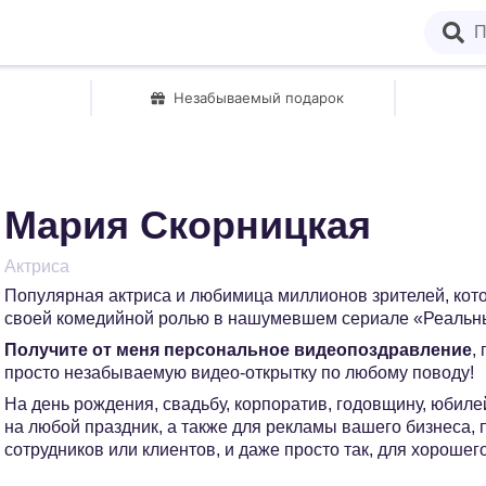
Незабываемый подарок
Мария Скорницкая
Актриса
Популярная актриса и любимица миллионов зрителей, кот
своей комедийной ролью в нашумевшем сериале «Реальн
Получите от меня персональное видеопоздравление
,
просто незабываемую видео-открытку по любому поводу!
На день рождения, свадьбу, корпоратив, годовщину, юбилей
на любой праздник, а также для рекламы вашего бизнеса,
сотрудников или клиентов, и даже просто так, для хорошег