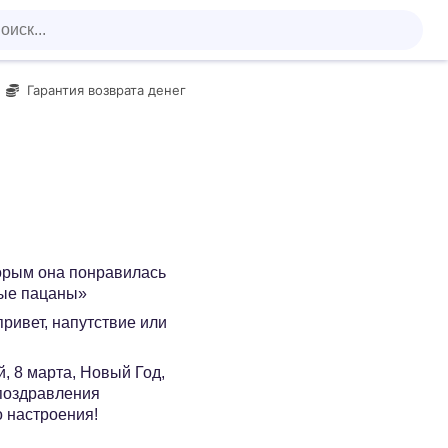
Гарантия возврата денег
орым она понравилась
ые пацаны»
 привет, напутствие или
, 8 марта, Новый Год,
 поздравления
о настроения!