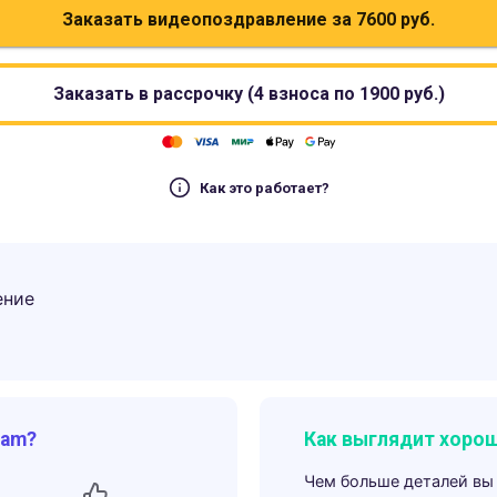
Заказать видеопоздравление за
7600
руб.
Заказать в рассрочку (4 взноса по
1900
руб.)
Как это работает?
ение
ram?
Как выглядит хорош
Чем больше деталей вы