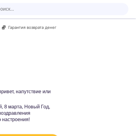
Гарантия возврата денег
 привет, напутствие или
, 8 марта, Новый Год,
 поздравления
о настроения!