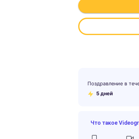
Поздравление в теч
5
дней
Что такое Videog