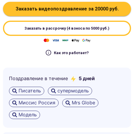
Заказать видеопоздравление за
20000
руб.
Заказать в рассрочку (4 взноса по
5000
руб.)
Как это работает?
Поздравление в течение
5
дней
Писатель
супермодель
Миссис Россия
Mrs Globe
Модель