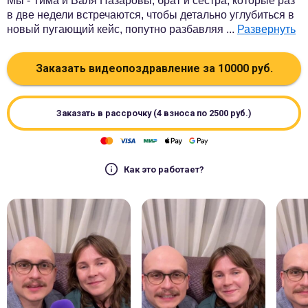
Мы - Тима и Валя Назаровы, брат и сестра, которые раз
в две недели встречаются, чтобы детально углубиться в
новый пугающий кейс, попутно разбавляя
...
Развернуть
Заказать видеопоздравление за
10000
руб.
Заказать в рассрочку (4 взноса по
2500
руб.)
Как это работает?