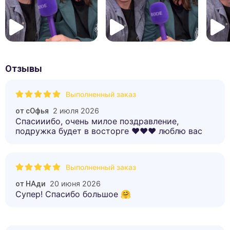
Отзывы
Выполненный заказ
2 июля 2026
от
сОфья
Спасииибо, очень милое поздравление,
подружка будет в восторге ❤️❤️❤️ люблю вас
Выполненный заказ
20 июня 2026
от
НАди
Супер! Спасибо большое 🤗