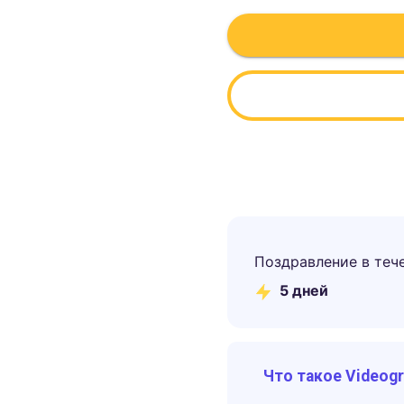
Поздравление в теч
5
дней
Что такое Videog