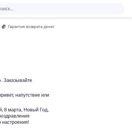
Гарантия возврата денег
». Заказывайте
 привет, напутствие или
, 8 марта, Новый Год,
 поздравления
о настроения!