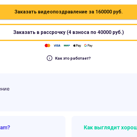
Заказать видеопоздравление за
160000
руб.
Заказать в рассрочку (4 взноса по
40000
руб.)
Как это работает?
ение
ram?
Как выглядит хорош