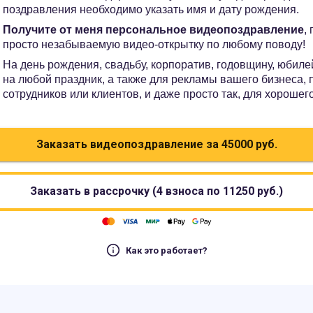
поздравления необходимо указать имя и дату рождения.
Получите от меня персональное видеопоздравление
,
просто незабываемую видео-открытку по любому поводу!
На день рождения, свадьбу, корпоратив, годовщину, юбилей
на любой праздник, а также для рекламы вашего бизнеса,
сотрудников или клиентов, и даже просто так, для хорошег
Заказать видеопоздравление за
45000
руб.
Заказать в рассрочку (4 взноса по
11250
руб.)
Как это работает?