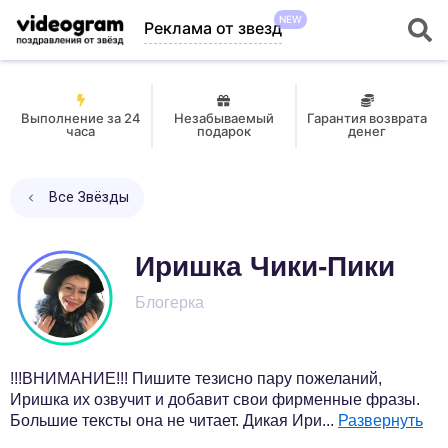
NEW
Реклама от звезд
Выполнение за 24
Незабываемый
Гарантия возврата
часа
подарок
денег
Все Звёзды
Иришка Чики-Пики
Блогерка
!!!ВНИМАНИЕ!!! Пишите тезисно пару пожеланий,
Иришка их озвучит и добавит свои фирменные фразы.
Большие тексты она не читает. Дикая Ири
...
Развернуть