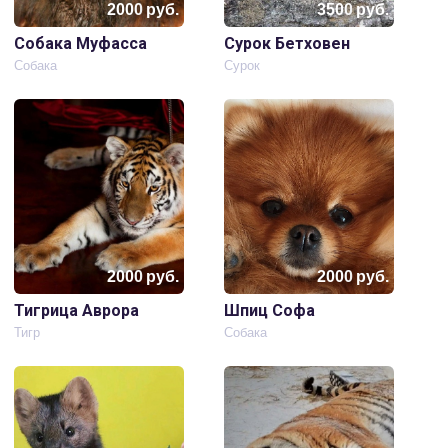
2000
руб.
3500
руб.
Собака Муфасса
Сурок Бетховен
Собака
Сурок
2000
руб.
2000
руб.
Тигрица Аврора
Шпиц Софа
Тигр
Собака