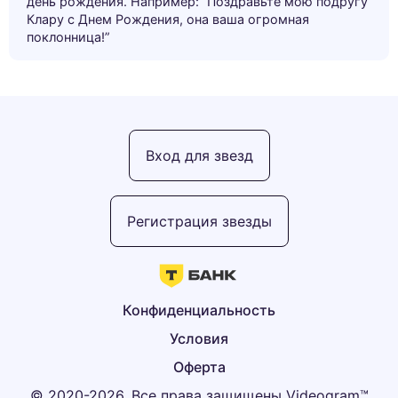
день рождения. Например: “Поздравьте мою подругу
Клару с Днем Рождения, она ваша огромная
поклонница!”
Вход для звезд
Регистрация звезды
Конфиденциальность
Условия
Оферта
© 2020-2026, Все права защищены Videogram™