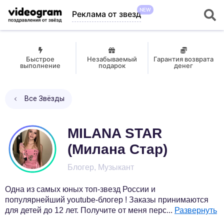
NEW
Реклама от звезд
Быстрое
Незабываемый
Гарантия возврата
выполнение
подарок
денег
Все Звёзды
MILANA STAR
(Милана Стар)
Блогер, Музыкант
Одна из самых юных топ-звезд России и
популярнейший youtube-блогер ! Заказы принимаются
для детей до 12 лет. Получите от меня перс
...
Развернуть