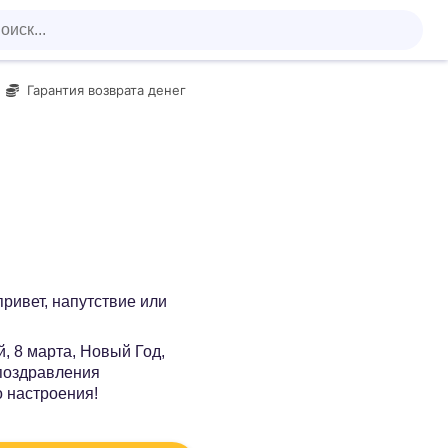
Гарантия возврата денег
 привет, напутствие или
, 8 марта, Новый Год,
 поздравления
о настроения!