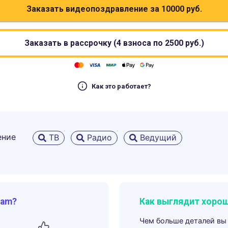
Заказать видеопоздравление за
10000
руб.
Заказать в рассрочку (4 взноса по
2500
руб.)
Как это работает?
ение
ТВ
Радио
Ведущий
ram?
Как выглядит хорош
Чем больше деталей вы