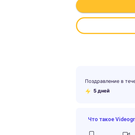
Поздравление в теч
5
дней
Что такое Videog