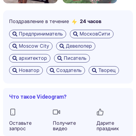
Поздравление в течение
24 часов
Предприниматель
МосковСити
Moscow City
Девелопер
архитектор
Писатель
Новатор
Создатель
Творец
Что такое Videogram?
Оставьте
Получите
Дарите
запрос
видео
праздник