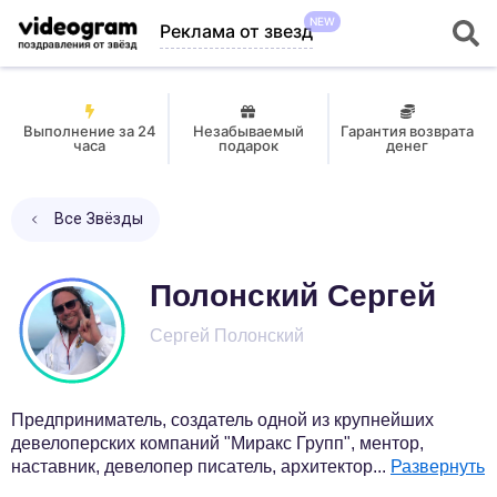
NEW
Реклама от звезд
Выполнение за 24
Незабываемый
Гарантия возврата
часа
подарок
денег
Все Звёзды
Полонский Сергей
Сергей Полонский
Предприниматель, создатель одной из крупнейших
девелоперских компаний "Миракс Групп", ментор,
наставник, девелопер писатель, архитектор
...
Развернуть