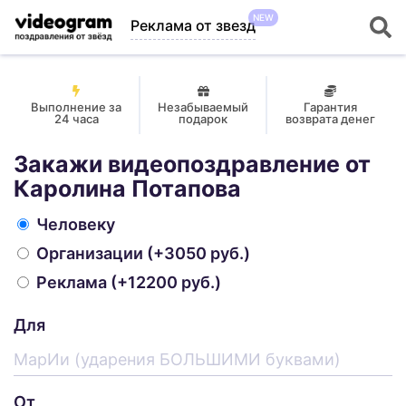
NEW
Реклама от звезд
Выполнение за
Незабываемый
Гарантия
24 часа
подарок
возврата денег
Закажи видеопоздравление от
Каролина Потапова
Человеку
Организации
(+3050 руб.)
Реклама
(+12200 руб.)
Для
От