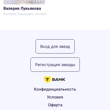
45000
руб.
Валерия Лукьянова
Валерия Лукьянова, эксперт по омоложению и эзотерическим знаниям
Вход для звезд
Регистрация звезды
Конфиденциальность
Условия
Оферта