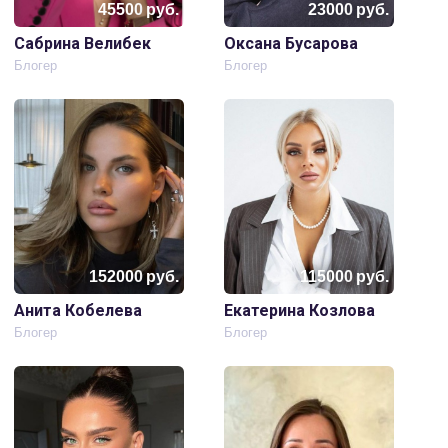
45500
руб.
23000
руб.
Сабрина Велибек
Оксана Бусарова
Блогер
Блогер
152000
руб.
115000
руб.
Анита Кобелева
Екатерина Козлова
Блогер
Блогер