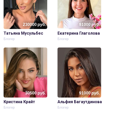
230000
руб.
91000
руб.
Татьяна Мусульбес
Екатерина Глаголова
Блогер
Блогер
30500
руб.
91000
руб.
Кристина Крайт
Альфия Багаутдинова
Блогер
Блогер