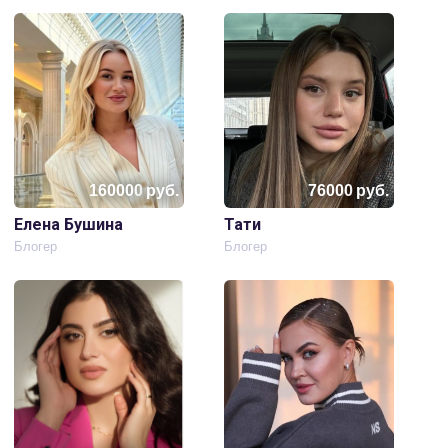
160000
руб.
76000
руб.
Елена Бушина
Тати
Блогер
Блогер