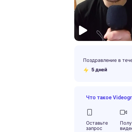
Поздравление в теч
5
дней
Что такое Videog
Оставьте
Полу
запрос
виде