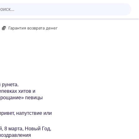
Гарантия возврата денег
 рунета.
певках хитов и
«Прощание» певицы
 привет, напутствие или
, 8 марта, Новый Год,
 поздравления