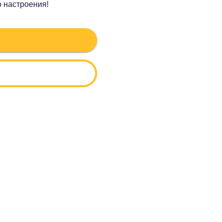
о настроения!