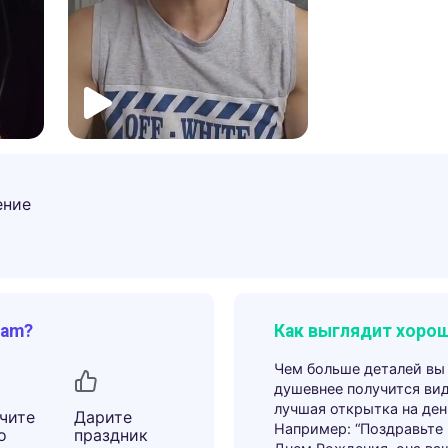
ение
ram?
Как выглядит хорош
Чем больше деталей вы
душевнее получится ви
лучшая открытка на ден
чите
Дарите
Например: “Поздравьте
о
праздник