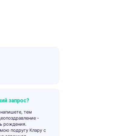
ий запрос?
 напишете, тем
деопоздравление -
ь рождения.
 мою подругу Клару с