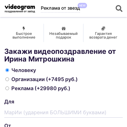
NEW
Реклама от звезд
Быстрое
Незабываемый
Гарантия
выполнение
подарок
возврата денег
Закажи видеопоздравление от
Ирина Митрошкина
Человеку
Организации
(+7495 руб.)
Реклама
(+29980 руб.)
Для
От