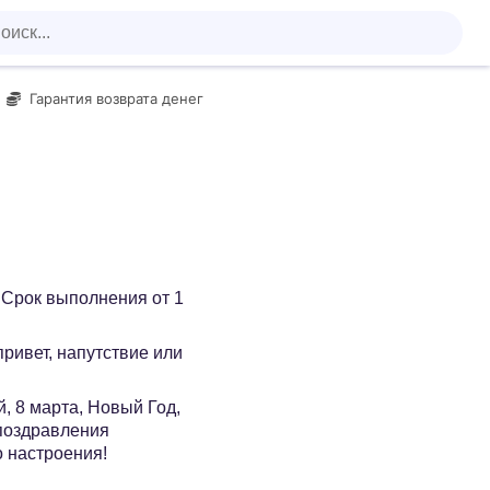
Гарантия возврата денег
 Срок выполнения от 1
 привет, напутствие или
, 8 марта, Новый Год,
 поздравления
о настроения!