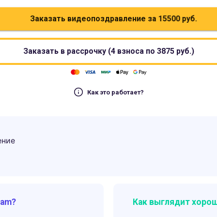
Заказать видеопоздравление за
15500
руб.
Заказать в рассрочку (4 взноса по
3875
руб.)
Как это работает?
ение
ram?
Как выглядит хорош