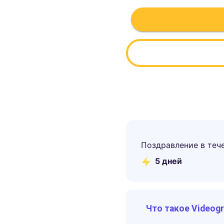
Поздравление в теч
5
дней
Что такое Videog