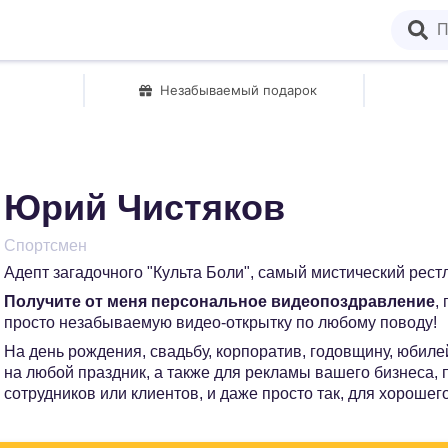
Незабываемый подарок
Юрий Чистяков
Спортсмен
Адепт загадочного "Культа Боли", самый мистический рест
Получите от меня персональное видеопоздравление
,
просто незабываемую видео-открытку по любому поводу!
На день рождения, свадьбу, корпоратив, годовщину, юбилей
на любой праздник, а также для рекламы вашего бизнеса,
сотрудников или клиентов, и даже просто так, для хорошег