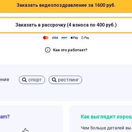
Заказать видеопоздравление за
1600
руб.
Заказать в рассрочку (4 взноса по
400
руб.)
Как это работает?
ение
спорт
рестлинг
ram?
Как выглядит хорош
Чем больше деталей вы