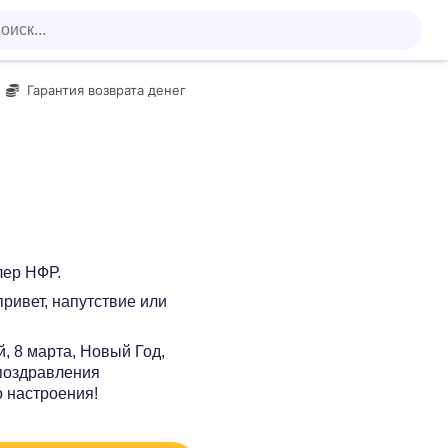
Гарантия возврата денег
лер НФР.
 привет, напутствие или
, 8 марта, Новый Год,
 поздравления
о настроения!