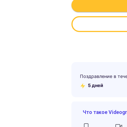
Поздравление в теч
5
дней
Что такое Videog