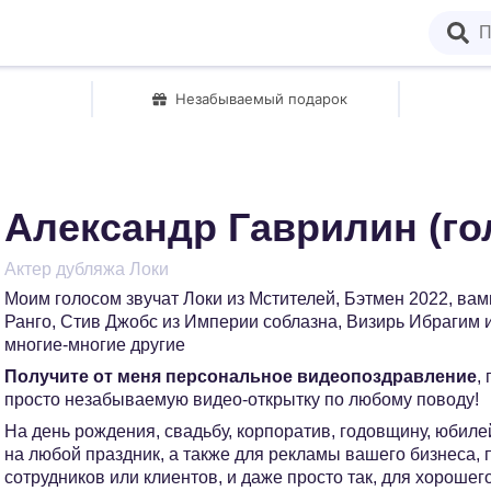
Незабываемый подарок
Александр Гаврилин (го
Актер дубляжа Локи
Моим голосом звучат Локи из Мстителей, Бэтмен 2022, ва
Ранго, Стив Джобс из Империи соблазна, Визирь Ибрагим 
многие-многие другие
Получите от меня персональное видеопоздравление
,
просто незабываемую видео-открытку по любому поводу!
На день рождения, свадьбу, корпоратив, годовщину, юбилей
на любой праздник, а также для рекламы вашего бизнеса,
сотрудников или клиентов, и даже просто так, для хорошег