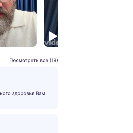
Посмотреть все (
18
)
пкого здоровья Вам