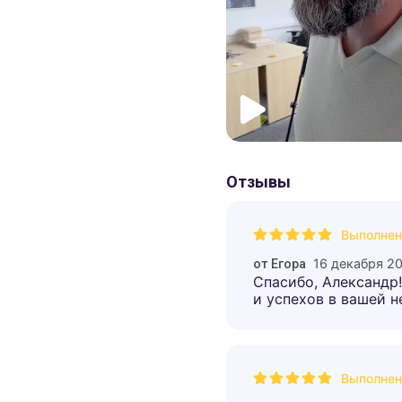
Отзывы
Выполнен
16 декабря 2
от
Егора
Спасибо, Александр!
и успехов в вашей н
Выполнен