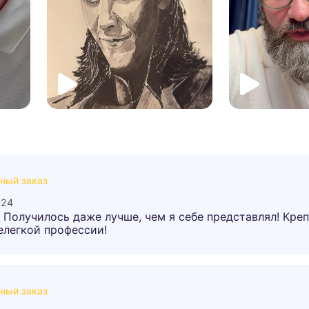
ный заказ
024
 Получилось даже лучше, чем я себе представлял! Кре
елегкой профессии!
ный заказ