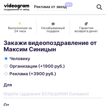
NEW
Реклама от звезд
Выполнение за
Незабываемый
Гарантия
24 часа
подарок
возврата денег
Закажи видеопоздравление от
Максим Синицын
Человеку
Организации
(+1900 руб.)
Реклама
(+3900 руб.)
Для
От