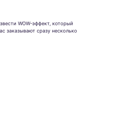
извести WOW-эффект, который
нас заказывают сразу несколько