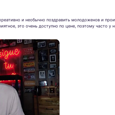
 креативно и необычно поздравить молодоженов и про
риятное, это очень доступно по цене, поэтому часто у 