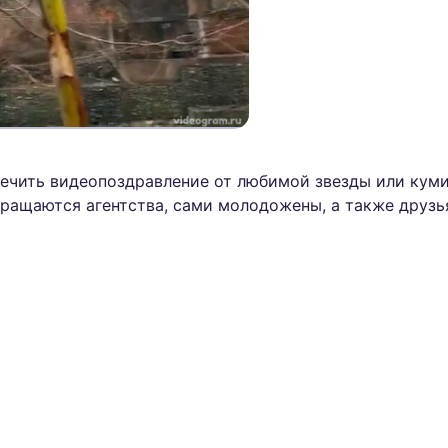
ечить видеопоздравление от любимой звезды или куми
бращаются агентства, сами молодожены, а также друз