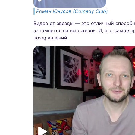
Роман Юнусов (Comedy Club)
Видео от звезды — это отличный способ
запомнится на всю жизнь. И, что самое п
поздравлений.