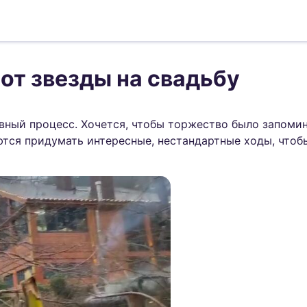
от звезды на свадьбу
вный процесс. Хочется, чтобы торжество было запоми
аются придумать интересные, нестандартные ходы, что