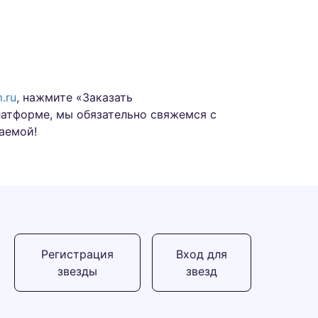
.ru
, нажмите «Заказать
латформе, мы обязательно свяжемся с
аемой!
Регистрация
Вход для
звезды
звезд