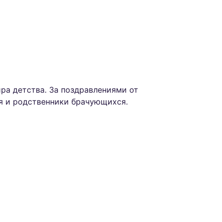
ра детства. За поздравлениями от
ья и родственники брачующихся.