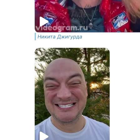
Никита Джигурда