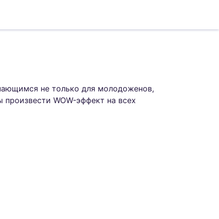
нающимся не только для молодоженов,
бы произвести WOW-эффект на всех