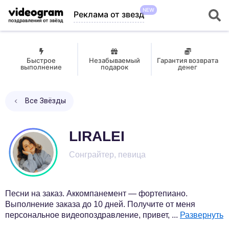
NEW
Реклама от звезд
Быстрое
Незабываемый
Гарантия возврата
выполнение
подарок
денег
Все Звёзды
LIRALEI
Сонграйтер, певица
Песни на заказ. Аккомпанемент — фортепиано.
Выполнение заказа до 10 дней. Получите от меня
персональное видеопоздравление, привет,
...
Развернуть