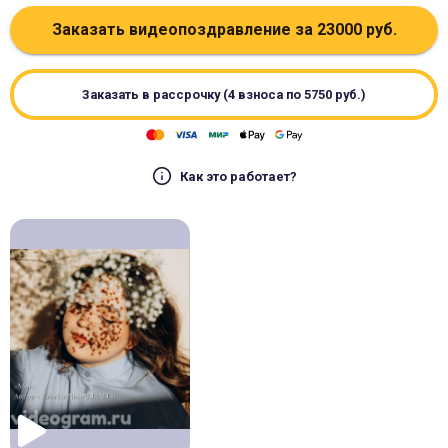
Заказать видеопоздравление за
23000
руб.
Заказать в рассрочку (4 взноса по
5750
руб.)
Как это работает?