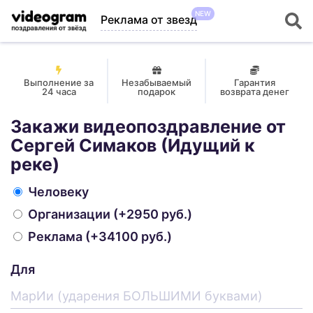
NEW
Реклама от звезд
Выполнение за
Незабываемый
Гарантия
24 часа
подарок
возврата денег
Закажи видеопоздравление от
Сергей Симаков (Идущий к
реке)
Человеку
Организации
(+2950 руб.)
Реклама
(+34100 руб.)
Для