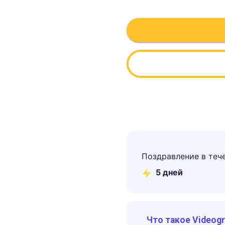
Поздравление в теч
5
дней
Что такое Videog