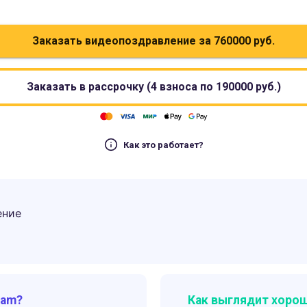
Заказать видеопоздравление за
760000
руб.
Заказать в рассрочку (4 взноса по
190000
руб.)
Как это работает?
ение
ram?
Как выглядит хорош