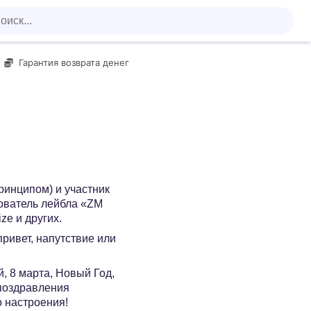
Гарантия возврата денег
ринципом) и участник
ователь лейбла «ZM
ze и других.
 привет, напутствие или
, 8 марта, Новый Год,
 поздравления
о настроения!