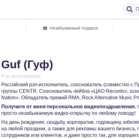
Незабываемый подарок
Guf (Гуф)
Рэп-исполнитель
Российский рэп-исполнитель, сооснователь (совместно с П
группы CENTR. Сооснователь лейбла «ЦАО Records», осн
Nation». Обладатель премий RMA, Rock Alternative Music Pri
Получите от меня персональное видеопоздравление
,
просто незабываемую видео-открытку по любому поводу!
На день рождения, свадьбу, корпоратив, годовщину, юбилей
на любой праздник, а также для рекламы вашего бизнеса,
сотрудников или клиентов, и даже просто так, для хорошег