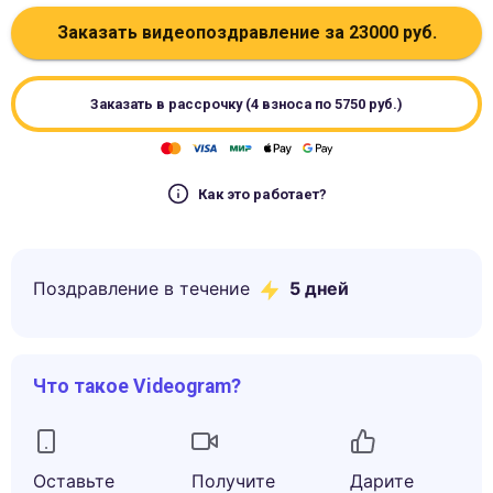
Заказать видеопоздравление за
23000
руб.
Заказать в рассрочку (4 взноса по
5750
руб.)
Как это работает?
Поздравление в течение
5
дней
Что такое Videogram?
Оставьте
Получите
Дарите