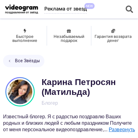
NEW
Реклама от звезд
Быстрое
Незабываемый
Гарантия возврата
выполнение
подарок
денег
Все Звёзды
Карина Петросян
(Матильда)
Блогер
Известный блогер. Я с радостью поздравлю Ваших
родных и близких людей с любым праздником Получите
от меня персональное видеопоздравление,
...
Развернуть