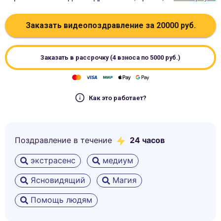
Заказать видеопоздравление за
20000
руб.
Заказать в рассрочку (4 взноса по
5000
руб.)
Как это работает?
Поздравление в течение
24 часов
экстрасенс
медиум
Ясновидящий
Магия
Помощь людям