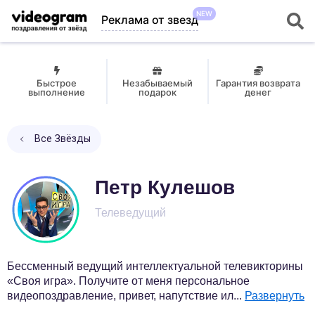
NEW
Реклама от звезд
Быстрое
Незабываемый
Гарантия возврата
выполнение
подарок
денег
Все Звёзды
Петр Кулешов
Телеведущий
Бессменный ведущий интеллектуальной телевикторины
«Своя игра». Получите от меня персональное
видеопоздравление, привет, напутствие ил
...
Развернуть