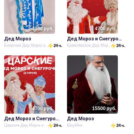
3100
руб.
4700
руб.
Дед Мороз
Дед Мороз и Снегурочка
Боярские Дед Мороз и Снегурочка
24 ч.
Кремлёвские Дед Мороз и Снегурочка
24 ч.
4700
руб.
15500
руб.
Дед Мороз и Снегурочка
Дед Мороз
Царские Дед Мороз и Снегурочка
24 ч.
ШоуМен
24 ч.