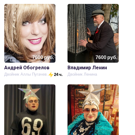
7600
руб.
7600
руб.
Андрей Обогрелов
Владимир Ленин
Двойник Аллы Пугачевой
24 ч.
Двойник Ленина