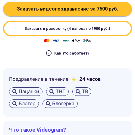
Заказать видеопоздравление за
7600
руб.
Заказать в рассрочку (4 взноса по
1900
руб.)
Как это работает?
Поздравление в течение
24 часов
Пацанки
ТНТ
ТВ
Блогер
Блогерка
Что такое Videogram?