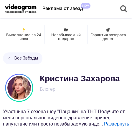
NEW
Реклама от звезд
Выполнение за 24
Незабываемый
Гарантия возврата
часа
подарок
денег
Все Звёзды
Кристина Захарова
Блогер
Участница 7 сезона шоу "Пацанки" на ТНТ Получите от
меня персональное видеопоздравление, привет,
напутствие или просто незабываемую виде
...
Развернуть