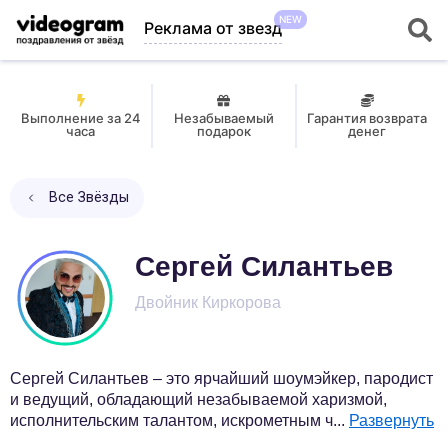
NEW
Реклама от звезд
Выполнение за 24
Незабываемый
Гарантия возврата
часа
подарок
денег
Все Звёзды
Сергей Силантьев
Двойник Киркорова
Сергей Силантьев – это ярчайший шоумэйкер, пародист
и ведущий, обладающий незабываемой харизмой,
исполнительским талантом, искрометным ч
...
Развернуть