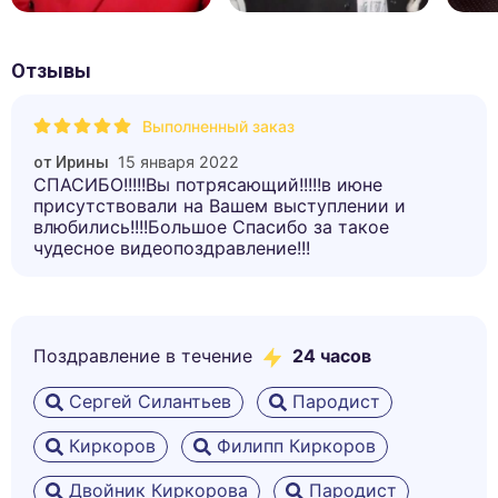
Отзывы
Выполненный заказ
15 января 2022
от
Ирины
СПАСИБО!!!!!Вы потрясающий!!!!!в июне
присутствовали на Вашем выступлении и
влюбились!!!!Большое Спасибо за такое
чудесное видеопоздравление!!!
Поздравление в течение
24 часов
Сергей Силантьев
Пародист
Киркоров
Филипп Киркоров
Двойник Киркорова
Пародист