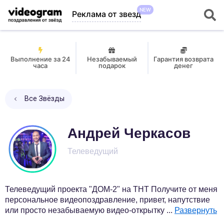
NEW
Реклама от звезд
Выполнение за 24
Незабываемый
Гарантия возврата
часа
подарок
денег
Все Звёзды
Андрей Черкасов
Телеведущий
Телеведущий проекта "ДОМ-2" на ТНТ Получите от меня
персональное видеопоздравление, привет, напутствие
или просто незабываемую видео-открытку
...
Развернуть