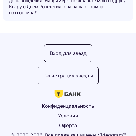
день рождения. Например: “Поздравьте мою подругу
Клару с Днем Рождения, она ваша огромная
поклонница!”
Вход для звезд
Регистрация звезды
Конфиденциальность
Условия
Оферта
© 2020-2026, Все права защищены Videogram™