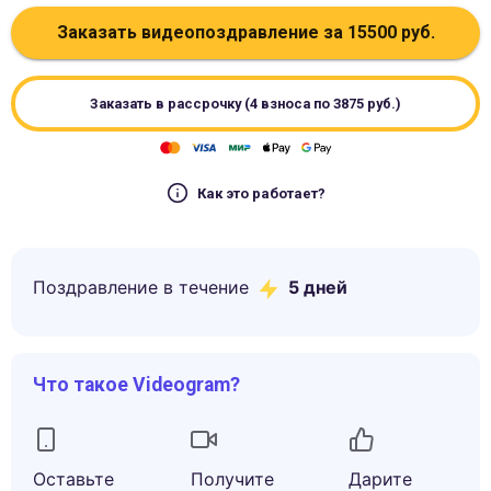
Заказать видеопоздравление за
15500
руб.
Заказать в рассрочку (4 взноса по
3875
руб.)
Как это работает?
Поздравление в течение
5
дней
Что такое Videogram?
Оставьте
Получите
Дарите