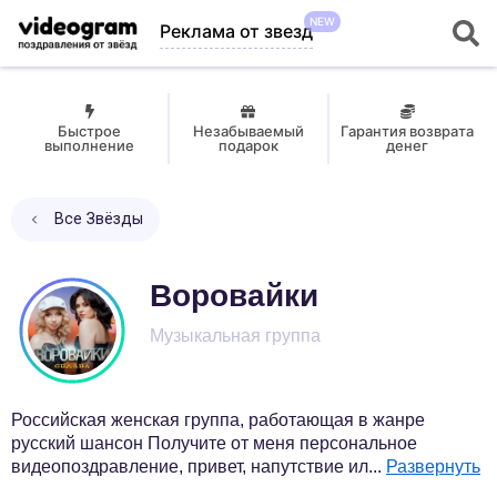
NEW
Реклама от звезд
Быстрое
Незабываемый
Гарантия возврата
выполнение
подарок
денег
Все Звёзды
Воровайки
Музыкальная группа
Российская женская группа, работающая в жанре
русский шансон Получите от меня персональное
видеопоздравление, привет, напутствие ил
...
Развернуть