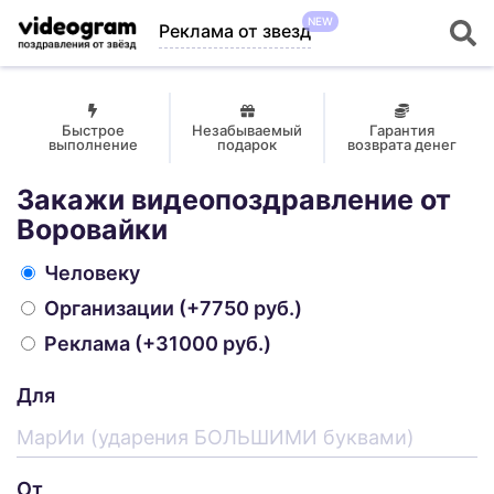
NEW
Реклама от звезд
Быстрое
Незабываемый
Гарантия
выполнение
подарок
возврата денег
Закажи видеопоздравление от
Воровайки
Человеку
Организации
(+7750 руб.)
Реклама
(+31000 руб.)
Для
От