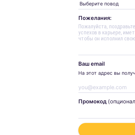
Пожелания:
Ваш email
На этот адрес вы полу
Промокод
(опциона