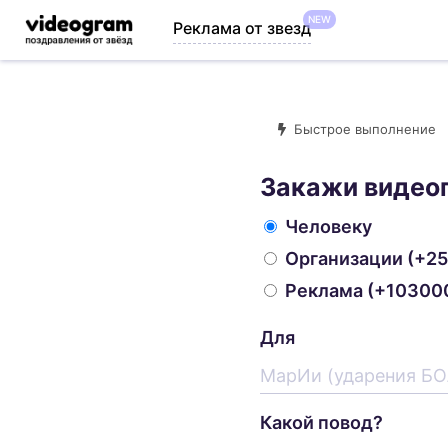
NEW
Реклама от звезд
Быстрое выполнение
Закажи видео
Человеку
Организации
(+25
Реклама
(+103000
Для
Какой повод?