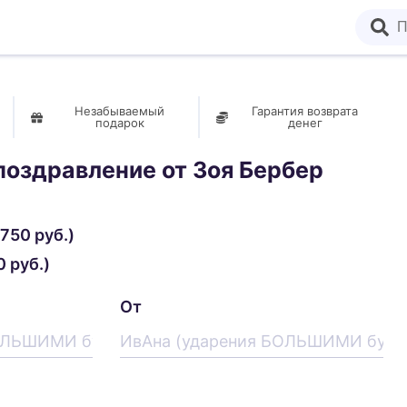
Незабываемый
Гарантия возврата
подарок
денег
поздравление от
Зоя Бербер
750 руб.)
 руб.)
От