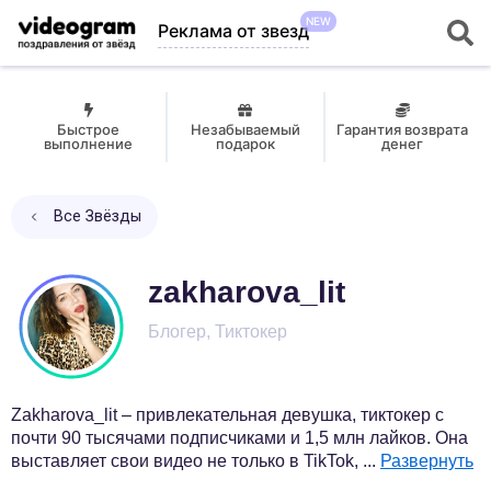
NEW
Реклама от звезд
Быстрое
Незабываемый
Гарантия возврата
выполнение
подарок
денег
Все Звёзды
zakharova_lit
Блогер, Тиктокер
Zakharova_lit – привлекательная девушка, тиктокер с
почти 90 тысячами подписчиками и 1,5 млн лайков. Она
выставляет свои видео не только в TikTok,
...
Развернуть