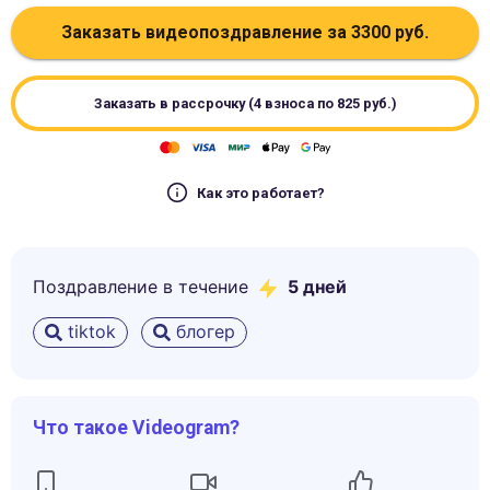
Заказать видеопоздравление за
3300
руб.
Заказать в рассрочку (4 взноса по
825
руб.)
Как это работает?
Поздравление в течение
5
дней
tiktok
блогер
Что такое Videogram?