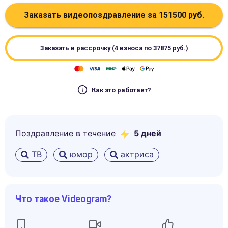
Заказать видеопоздравление за
151500
руб.
Заказать в рассрочку (4 взноса по
37875
руб.)
Как это работает?
Поздравление в течение
5
дней
ТВ
юмор
актриса
Что такое Videogram?