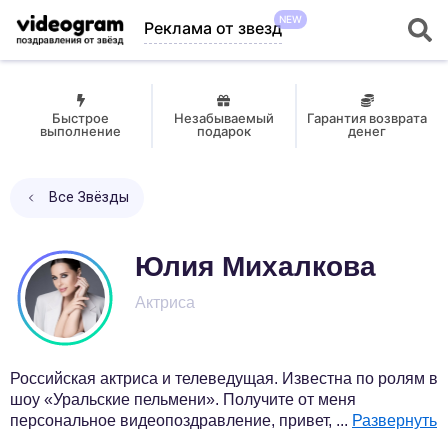
NEW
Реклама от звезд
Быстрое
Незабываемый
Гарантия возврата
выполнение
подарок
денег
Все Звёзды
Юлия Михалкова
Актриса
Российская актриса и телеведущая. Известна по ролям в
шоу «Уральские пельмени». Получите от меня
персональное видеопоздравление, привет,
...
Развернуть