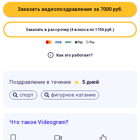
Заказать видеопоздравление за
7000
руб.
Заказать в рассрочку (4 взноса по
1750
руб.)
Как это работает?
Поздравление в течение
5
дней
спорт
фигурное катание
Что такое Videogram?