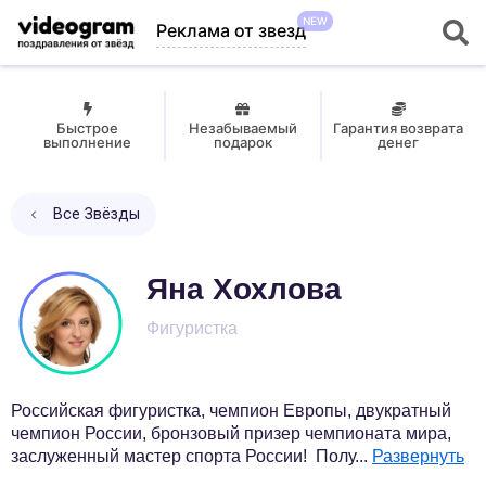
NEW
Реклама от звезд
Быстрое
Незабываемый
Гарантия возврата
выполнение
подарок
денег
Все Звёзды
Яна Хохлова
Фигуристка
Российская фигуристка, чемпион Европы, двукратный
чемпион России, бронзовый призер чемпионата мира,
заслуженный мастер спорта России! Полу
...
Развернуть