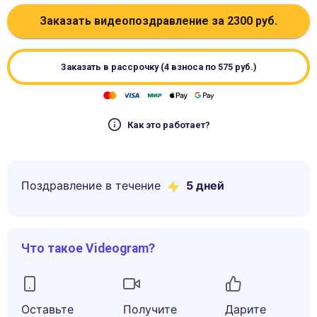
Заказать видеопоздравление за
2300
руб.
Заказать в рассрочку (4 взноса по
575
руб.)
Как это работает?
Поздравление в течение
5
дней
Что такое Videogram?
Оставьте
Получите
Дарите