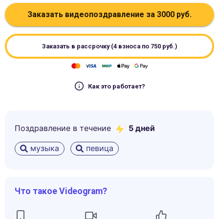
Заказать видеопоздравление за
3000
руб.
Заказать в рассрочку (4 взноса по
750
руб.)
Как это работает?
Поздравление в течение
5
дней
музыка
певица
Что такое Videogram?