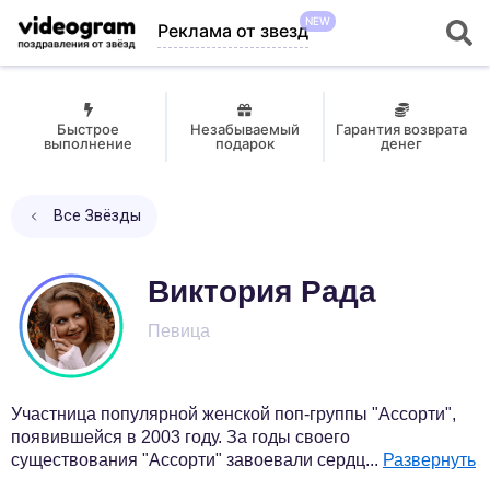
NEW
Реклама от звезд
Быстрое
Незабываемый
Гарантия возврата
выполнение
подарок
денег
Все Звёзды
Виктория Рада
Певица
Участница популярной женской поп-группы "Ассорти",
появившейся в 2003 году. За годы своего
существования "Ассорти" завоевали сердц
...
Развернуть