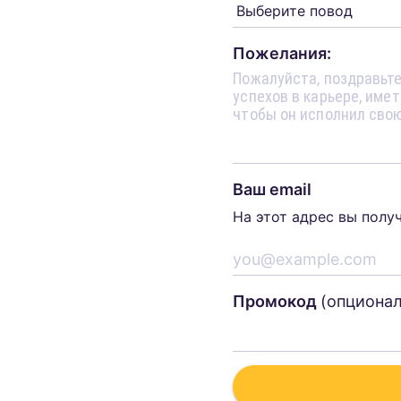
Пожелания:
Ваш email
На этот адрес вы полу
Промокод
(опциона