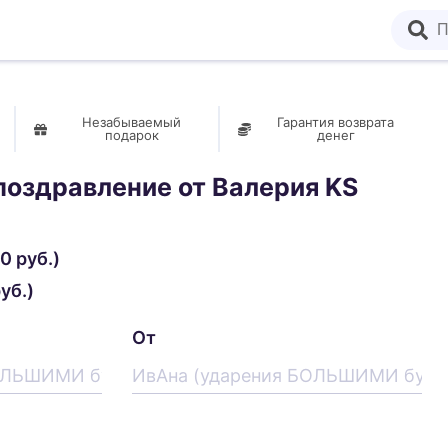
Незабываемый
Гарантия возврата
подарок
денег
поздравление от
Валерия KS
0 руб.)
уб.)
От