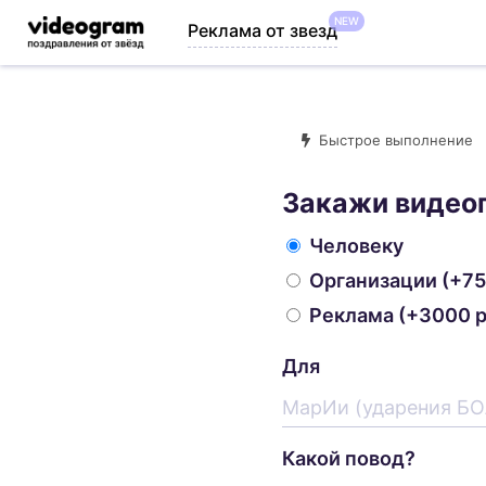
NEW
Реклама от звезд
Быстрое выполнение
Закажи видео
Человеку
Организации
(+75
Реклама
(+3000 р
Для
Какой повод?