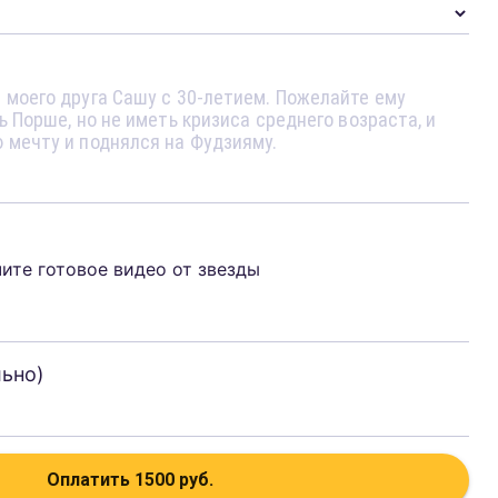
чите готовое видео от звезды
льно)
Оплатить
1500
руб.