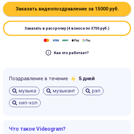
Заказать видеопоздравление за
15000
руб.
Заказать в рассрочку (4 взноса по
3750
руб.)
Как это работает?
Поздравление в течение
5
дней
музыка
музыкант
рэп
хип-хоп
Что такое Videogram?