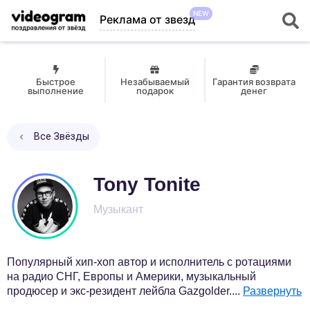
NEW
Реклама от звезд
Быстрое
Незабываемый
Гарантия возврата
выполнение
подарок
денег
Все Звёзды
Tony Tonite
Музыкант
Популярный хип-хоп автор и исполнитель с ротациями
на радио СНГ, Европы и Америки, музыкальный
продюсер и экс-резидент лейбла Gazgolder.
...
Развернуть