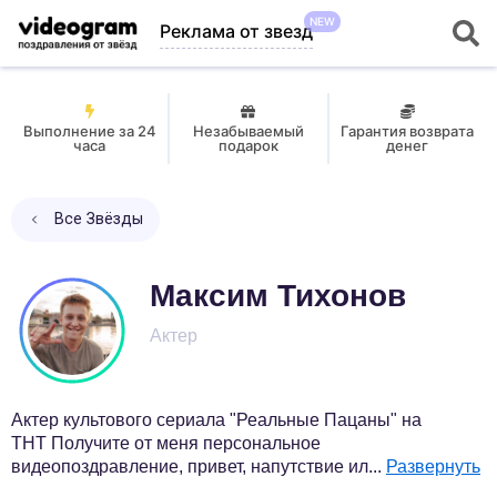
NEW
Реклама от звезд
Выполнение за 24
Незабываемый
Гарантия возврата
часа
подарок
денег
Все Звёзды
Максим Тихонов
Актер
Актер культового сериала "Реальные Пацаны" на
ТНТ Получите от меня персональное
видеопоздравление, привет, напутствие ил
...
Развернуть