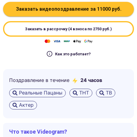
Заказать видеопоздравление за
11000
руб.
Заказать в рассрочку (4 взноса по
2750
руб.)
Как это работает?
Поздравление в течение
24 часов
Реальные Пацаны
ТНТ
ТВ
Актер
Что такое Videogram?