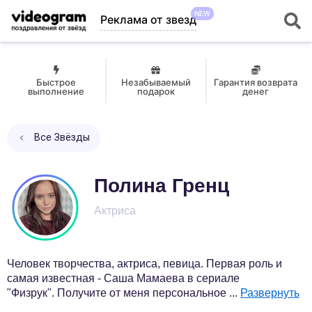
NEW
Реклама от звезд
Быстрое
Незабываемый
Гарантия возврата
выполнение
подарок
денег
Все Звёзды
Полина Гренц
Актриса
Человек творчества, актриса, певица. Первая роль и
самая известная - Саша Мамаева в сериале
"Физрук". Получите от меня персональное
...
Развернуть