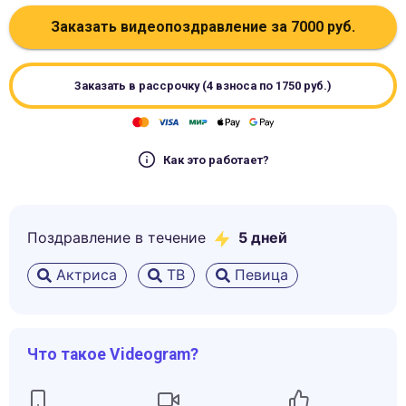
Заказать видеопоздравление за
7000
руб.
Заказать в рассрочку (4 взноса по
1750
руб.)
Как это работает?
Поздравление в течение
5
дней
Актриса
ТВ
Певица
Что такое Videogram?